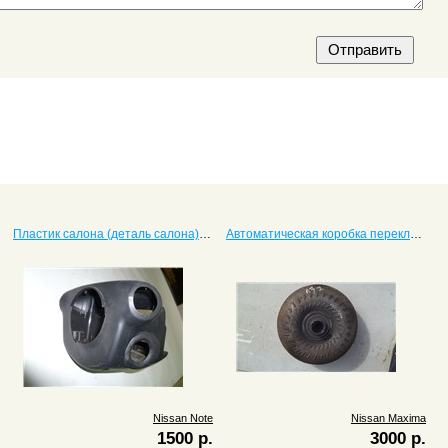
Пластик салона (деталь салона) Note
Автоматическая коробка переключения передач (КПП, трансмиссия) Maxima c двигателем 2.0
Nissan Note
Nissan Maxima
1500 р.
3000 р.