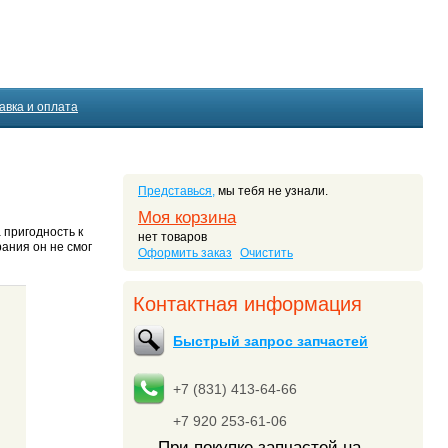
авка и оплата
Представься,
мы тебя не узнали.
Моя корзина
 пригодность к
нет товаров
рания он не смог
Оформить заказ
Очистить
Контактная информация
Быстрый запрос запчастей
+7 (831) 413-64-66
+7 920 253-61-06
При покупке запчастей на