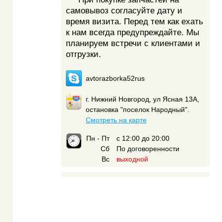
самовывоз согласуйте дату и
время визита. Перед тем как ехать
к нам всегда предупреждайте. Мы
планируем встречи с клиентами и
отгрузки.
avtorazborka52rus
г. Нижний Новгород, ул Ясная 13А,
остановка "поселок Народный".
Смотреть на карте
Пн - Пт
с 12:00 до 20:00
Сб
По договоренности
Вс
выходной