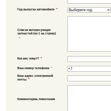
*
Год выпуска автомобиля
Список интересующих
запчастей (по 1 на строку)
*
*
Как вас зовут?
*
Ваш номер телефона
Ваш адрес электронной
*
почты
Комментарии, пожелания