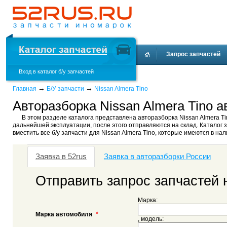
Запрос запчастей
Вход в каталог б/у запчастей
→
→
Главная
Б/У запчасти
Nissan Almera Tino
Авторазборка Nissan Almera Tino а
В этом разделе каталога представлена авторазборка Nissan Almera Tin
дальнейшей эксплуатации, после этого отправляются на склад. Каталог з
вместить все б/у запчасти для Nissan Almera Tino, которые имеются в нал
Заявка в 52rus
Заявка в авторазборки России
Отправить запрос запчастей н
Марка:
*
Марка автомобиля
, модель: