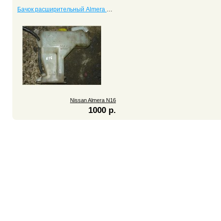
Бачок расширительный Almera N16
Nissan Almera N16
1000 р.