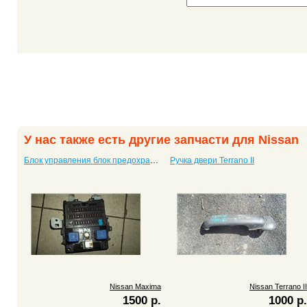
У нас также есть другие запчасти для Nissan
Блок управления блок предохранителей Maxima
Ручка двери Terrano II
Nissan Maxima
Nissan Terrano II
1500 р.
1000 р.