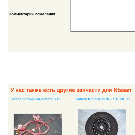
Комментарии, пожелания
У нас также есть другие запчасти для Nissan
Петля багажника Almera N15
Колесо в сборе BRIGESTONE 195\60R15 Almera, лето