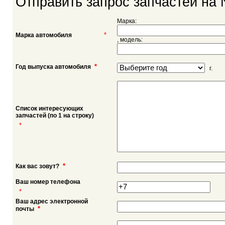
Отправить запрос запчастей на 
Марка:
*
Марка автомобиля
, модель:
*
Год выпуска автомобиля
г.
Список интересующих
запчастей (по 1 на строку)
*
*
Как вас зовут?
Ваш номер телефона
*
Ваш адрес электронной
*
почты