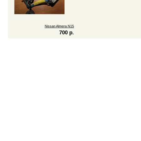
Nissan Almera N15
700 р.