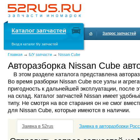
Запрос запчастей
Вход в каталог б/у запчастей
Доставка и оплата
→
→
Главная
Б/У запчасти
Nissan Cube
Авторазборка Nissan Cube авто
В этом разделе каталога представлена автораз
Во время разборки Nissan Cube все узлы и агрег
пригодность к дальнейшей эксплуатации, после 
на склад. Каталог запчастей Nissan имеет удобны
типу. Не смотря на все старания он не смог вмест
для Nissan Cube, которые имеются в наличии.
Заявка в 52rus
Заявка в авторазборки Рос