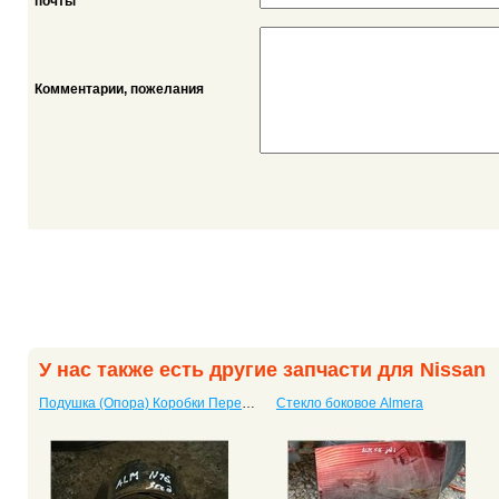
*
почты
Комментарии, пожелания
У нас также есть другие запчасти для Nissan
Подушка (Опора) Коробки Передач Almera
Стекло боковое Almera