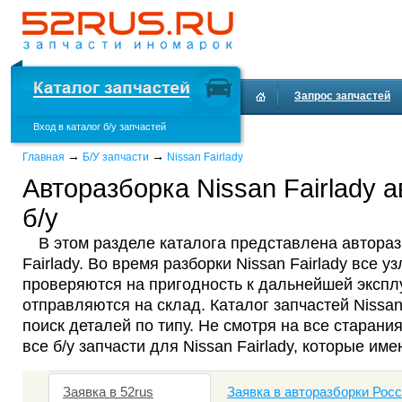
Запрос запчастей
Вход в каталог б/у запчастей
Доставка и оплата
→
→
Главная
Б/У запчасти
Nissan Fairlady
Авторазборка Nissan Fairlady 
б/у
В этом разделе каталога представлена автораз
Fairlady. Во время разборки Nissan Fairlady все у
проверяются на пригодность к дальнейшей эксплу
отправляются на склад. Каталог запчастей Nissa
поиск деталей по типу. Не смотря на все старания
все б/у запчасти для Nissan Fairlady, которые им
Заявка в 52rus
Заявка в авторазборки Рос