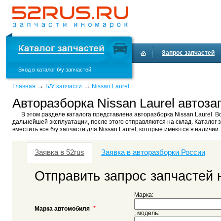
Запрос запчастей
Вход в каталог б/у запчастей
→
→
Главная
Б/У запчасти
Nissan Laurel
Авторазборка Nissan Laurel автоза
В этом разделе каталога представлена авторазборка Nissan Laurel. Во
дальнейшей эксплуатации, после этого отправляются на склад. Каталог з
вместить все б/у запчасти для Nissan Laurel, которые имеются в наличии.
Заявка в 52rus
Заявка в авторазборки России
Отправить запрос запчастей н
Марка:
*
Марка автомобиля
, модель: