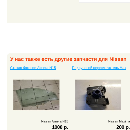
У нас также есть другие запчасти для Nissan
Стекло боковое Almera N15
Подрулевой переключатель Maxima
Nissan Almera N15
Nissan Maxima
1000 р.
200 р.