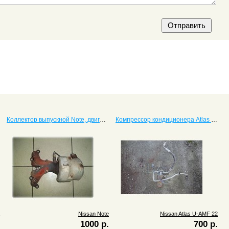
Коллектор выпускной Note, двигатель CR14DE
Компрессор кондиционера Atlas U-AMF 22 с двигателем TD27
Nissan Note
Nissan Atlas U-AMF 22
1000 р.
700 р.