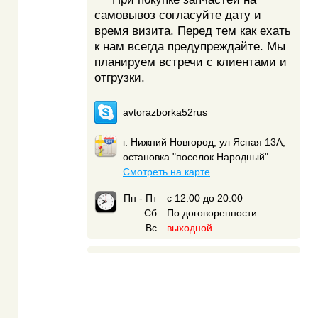
самовывоз согласуйте дату и
время визита. Перед тем как ехать
к нам всегда предупреждайте. Мы
планируем встречи с клиентами и
отгрузки.
avtorazborka52rus
г. Нижний Новгород, ул Ясная 13А,
остановка "поселок Народный".
Смотреть на карте
Пн - Пт
с 12:00 до 20:00
Сб
По договоренности
Вс
выходной