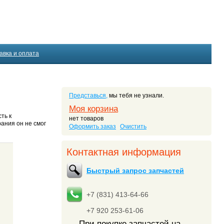
авка и оплата
Представься,
мы тебя не узнали.
Моя корзина
ть к
нет товаров
рания он не смог
Оформить заказ
Очистить
Контактная информация
Быстрый запрос запчастей
+7 (831) 413-64-66
+7 920 253-61-06
При покупке запчастей на