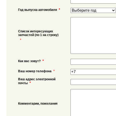
*
Год выпуска автомобиля
Список интересующих
запчастей (по 1 на строку)
*
*
Как вас зовут?
*
Ваш номер телефона
Ваш адрес электронной
*
почты
Комментарии, пожелания