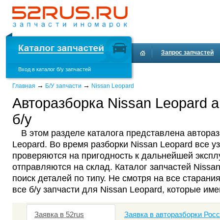
Запрос запчастей
Вход в каталог б/у запчастей
Доставка и оплата
→
→
Главная
Б/У запчасти
Nissan Leopard
Авторазборка Nissan Leopard 
б/у
В этом разделе каталога представлена автораз
Leopard. Во время разборки Nissan Leopard все у
проверяются на пригодность к дальнейшей эксплу
отправляются на склад. Каталог запчастей Nissa
поиск деталей по типу. Не смотря на все старания
все б/у запчасти для Nissan Leopard, которые им
Заявка в 52rus
Заявка в авторазборки Рос