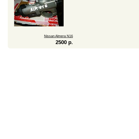
Nissan Almera N16
2500 р.