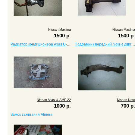
Nissan Maxima
Nissan Maxima
1500 р.
1500 р.
Радиатор кондиционера Atlas U-AMF 22
Подрамник передний Note с двигателем СR14DE
Nissan Atlas U-AMF 22
Nissan Note
1000 р.
700 р.
Замок зажигания Almera