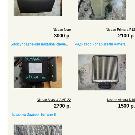
Nissan Note
Nissan Primera P12
3000 р.
2100 р.
Блок управления накалом свечей Atlas U-AMF 22
Радиатор испарителя Almera
Nissan Atlas U-AMF 22
Nissan Almera N16
2700 р.
1500 р.
Пружина Задняя Terrano II