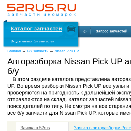
Запрос запчастей
Вход в каталог б/у запчастей
Доставка и оплата
→
→
Главная
Б/У запчасти
Nissan Pick UP
Авторазборка Nissan Pick UP а
б/у
В этом разделе каталога представлена автораз
UP. Во время разборки Nissan Pick UP все узлы и
проверяются на пригодность к дальнейшей эксплу
отправляются на склад. Каталог запчастей Nissa
поиск деталей по типу. Не смотря на все старания
все б/у запчасти для Nissan Pick UP, которые име
Заявка в 52rus
Заявка в авторазборки Рос