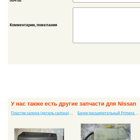
*
почты
Комментарии, пожелания
У нас также есть другие запчасти для Nissan
Пластик салона (деталь салона) Note
Бачок расширительный Primera P12