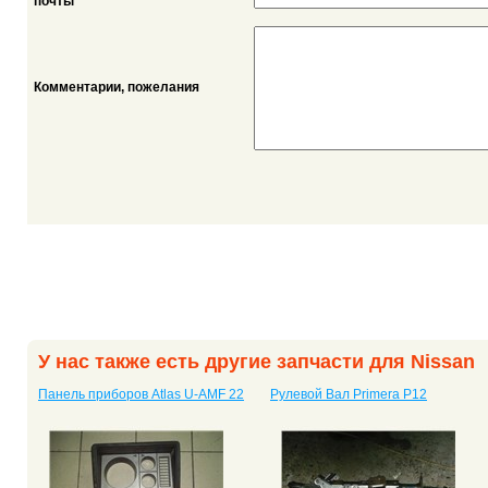
*
почты
Комментарии, пожелания
У нас также есть другие запчасти для Nissan
Панель приборов Atlas U-AMF 22
Рулевой Вал Primera P12