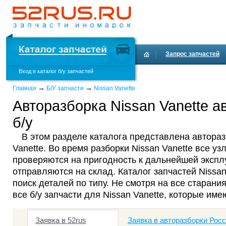
Запрос запчастей
Вход в каталог б/у запчастей
Доставка и оплата
→
→
Главная
Б/У запчасти
Nissan Vanette
Авторазборка Nissan Vanette а
б/у
В этом разделе каталога представлена автораз
Vanette. Во время разборки Nissan Vanette все уз
проверяются на пригодность к дальнейшей эксплу
отправляются на склад. Каталог запчастей Nissa
поиск деталей по типу. Не смотря на все старания
все б/у запчасти для Nissan Vanette, которые име
Заявка в 52rus
Заявка в авторазборки Рос