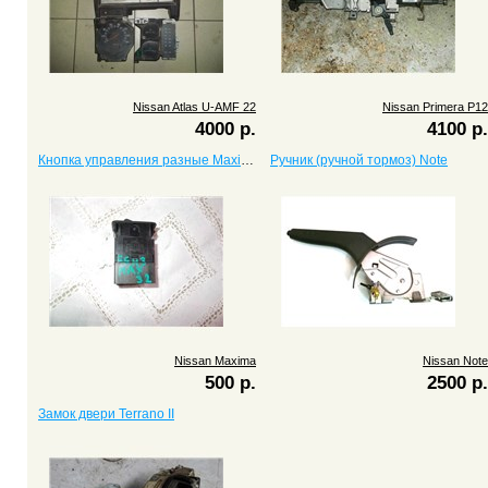
Nissan Atlas U-AMF 22
Nissan Primera P12
4000 р.
4100 р.
Кнопка управления разные Maxima
Ручник (ручной тормоз) Note
Nissan Maxima
Nissan Note
500 р.
2500 р.
Замок двери Terrano II