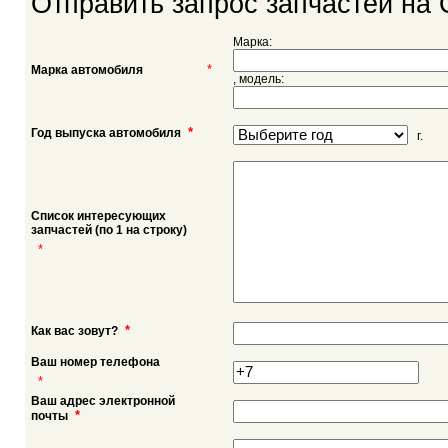
Отправить запрос запчастей на 
Марка:
*
Марка автомобиля
, модель:
*
Год выпуска автомобиля
г.
Список интересующих
запчастей (по 1 на строку)
*
*
Как вас зовут?
Ваш номер телефона
*
Ваш адрес электронной
*
почты