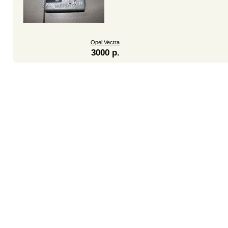
Opel Vectra
3000 р.