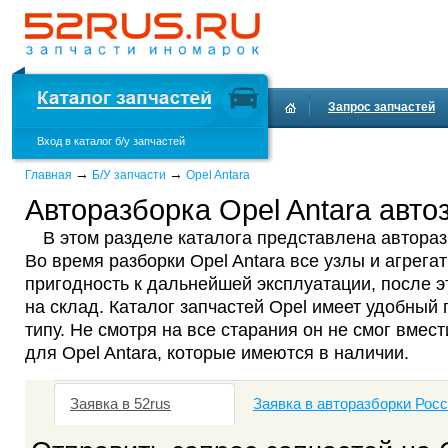
Запрос запчастей
Вход в каталог б/у запчастей
Доставка и оплата
→
→
Главная
Б/У запчасти
Opel Antara
Авторазборка Opel Antara авто
В этом разделе каталога представлена авторазб
Во время разборки Opel Antara все узлы и агрега
пригодность к дальнейшей эксплуатации, после 
на склад. Каталог запчастей Opel имеет удобный 
типу. Не смотря на все старания он не смог вмест
для Opel Antara, которые имеются в наличии.
Заявка в 52rus
Заявка в авторазборки Рос