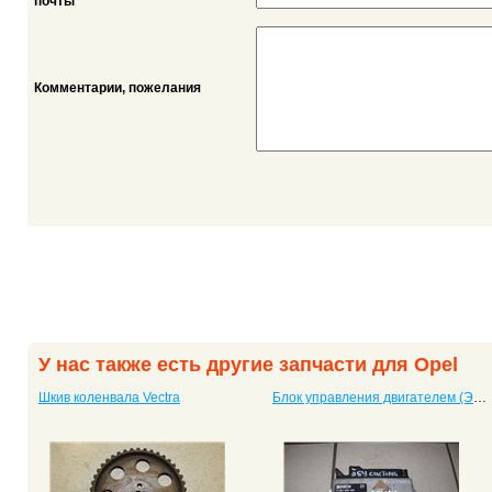
*
почты
Комментарии, пожелания
У нас также есть другие запчасти для Opel
Шкив коленвала Vectra
Блок управления двигателем (ЭБУ, мозги) Vectra