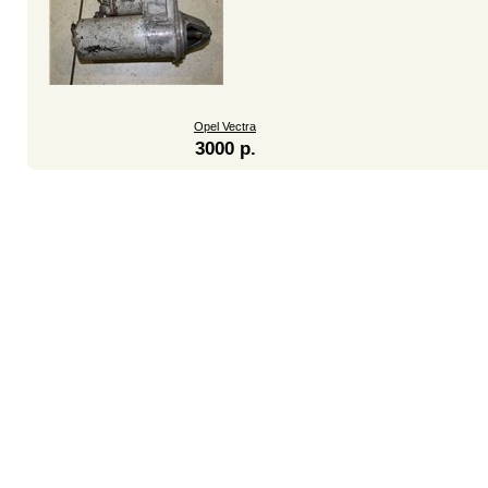
Opel Vectra
3000 р.