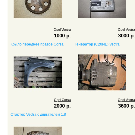
Opel Vectra
Opel Vectra
1000 р.
3000 р.
Крыло переднее правое Corsa
Генератор (C20NE) Vectra
Opel Corsa
Opel Vectra
2000 р.
3600 р.
Стартер Vectra c двигателем 1.8