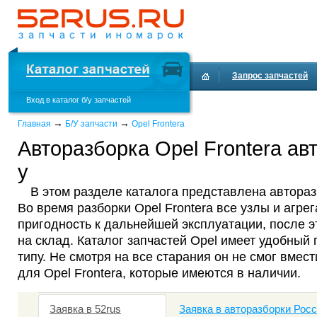
Запрос запчастей
Вход в каталог б/у запчастей
Доставка и оплата
→
→
Главная
Б/У запчасти
Opel Frontera
Авторазборка Opel Frontera ав
у
В этом разделе каталога представлена авторазб
Во время разборки Opel Frontera все узлы и агре
пригодность к дальнейшей эксплуатации, после 
на склад. Каталог запчастей Opel имеет удобный 
типу. Не смотря на все старания он не смог вмест
для Opel Frontera, которые имеются в наличии.
Заявка в 52rus
Заявка в авторазборки Рос