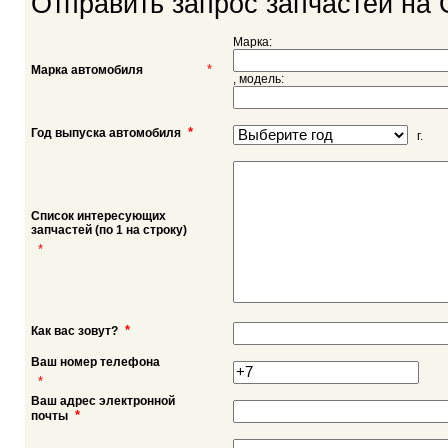
Отправить запрос запчастей на 
Марка:
*
Марка автомобиля
, модель:
*
Год выпуска автомобиля
г.
Список интересующих
запчастей (по 1 на строку)
*
*
Как вас зовут?
Ваш номер телефона
*
Ваш адрес электронной
*
почты