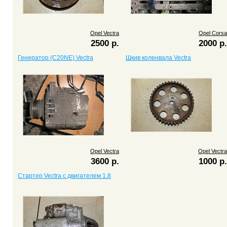
Opel Vectra
Opel Corsa
2500 р.
2000 р.
Генератор (C20NE) Vectra
Шкив коленвала Vectra
Opel Vectra
Opel Vectra
3600 р.
1000 р.
Стартер Vectra c двигателем 1.8