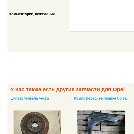
Комментарии, пожелания
У нас также есть другие запчасти для Opel
Шкив коленвала Vectra
Крыло переднее правое Corsa