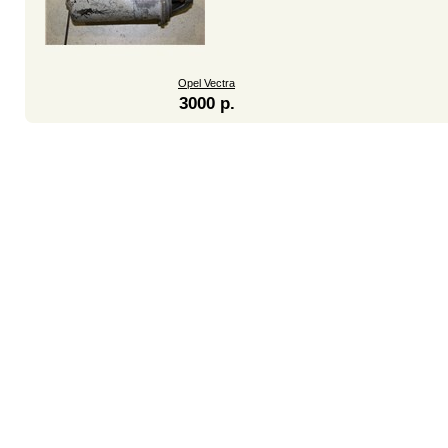
Opel Vectra
3000 р.