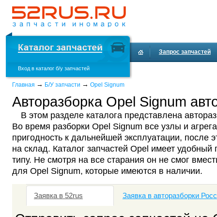
Запрос запчастей
Вход в каталог б/у запчастей
Доставка и оплата
→
→
Главная
Б/У запчасти
Opel Signum
Авторазборка Opel Signum авто
В этом разделе каталога представлена автораз
Во время разборки Opel Signum все узлы и агрег
пригодность к дальнейшей эксплуатации, после 
на склад. Каталог запчастей Opel имеет удобный 
типу. Не смотря на все старания он не смог вмест
для Opel Signum, которые имеются в наличии.
Заявка в 52rus
Заявка в авторазборки Рос