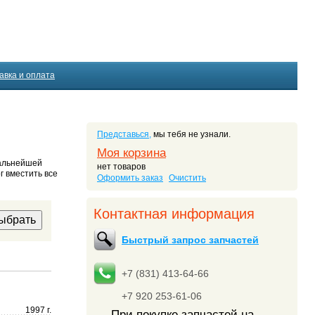
авка и оплата
Представься,
мы тебя не узнали.
Моя корзина
дальнейшей
нет товаров
г вместить все
Оформить заказ
Очистить
Контактная информация
Быстрый запрос запчастей
+7 (831) 413-64-66
+7 920 253-61-06
1997 г.
При покупке запчастей на