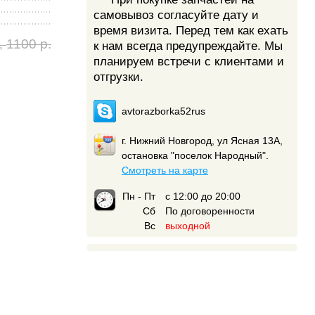
самовывоз согласуйте дату и
время визита. Перед тем как ехать
1100 р.
,
к нам всегда предупреждайте. Мы
планируем встречи с клиентами и
отгрузки.
avtorazborka52rus
г. Нижний Новгород, ул Ясная 13А,
остановка "поселок Народный".
Смотреть на карте
Пн - Пт
с 12:00 до 20:00
Сб
По договоренности
Вс
выходной