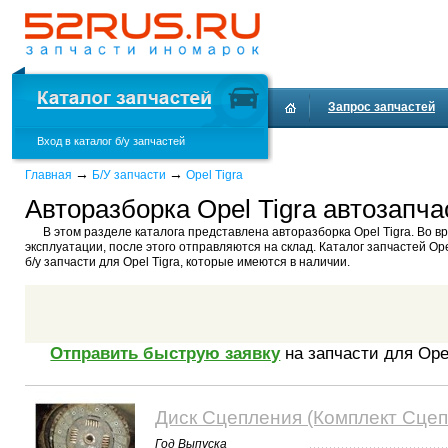
Запрос запчастей
Вход в каталог б/у запчастей
→
→
Главная
Б/У запчасти
Opel Tigra
Авторазборка Opel Tigra автозапча
В этом разделе каталога представлена авторазборка Opel Tigra. Во в
эксплуатации, после этого отправляются на склад. Каталог запчастей Ope
б/у запчасти для Opel Tigra, которые имеются в наличии.
Отправить быструю заявку
на запчасти для Opel
Диск Сцепления (Комплект Сцепл
Год Выпуска