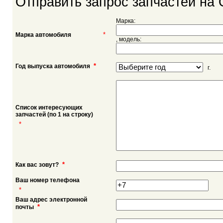
Отправить запрос запчастей на O
Марка:
*
Марка автомобиля
, модель:
*
Год выпуска автомобиля
г.
Список интересующих
запчастей (по 1 на строку)
*
*
Как вас зовут?
Ваш номер телефона
*
Ваш адрес электронной
*
почты