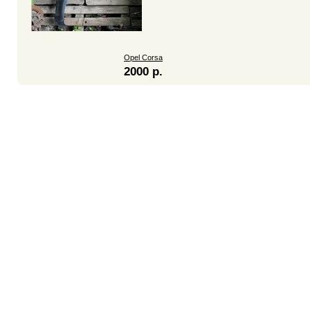
Opel Corsa
2000 р.