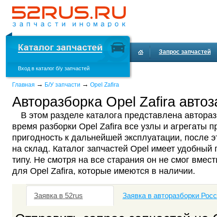
Запрос запчастей
Вход в каталог б/у запчастей
Доставка и оплата
→
→
Главная
Б/У запчасти
Opel Zafira
Авторазборка Opel Zafira автоз
В этом разделе каталога представлена авторазб
время разборки Opel Zafira все узлы и агрегаты 
пригодность к дальнейшей эксплуатации, после 
на склад. Каталог запчастей Opel имеет удобный 
типу. Не смотря на все старания он не смог вмест
для Opel Zafira, которые имеются в наличии.
Заявка в 52rus
Заявка в авторазборки Рос