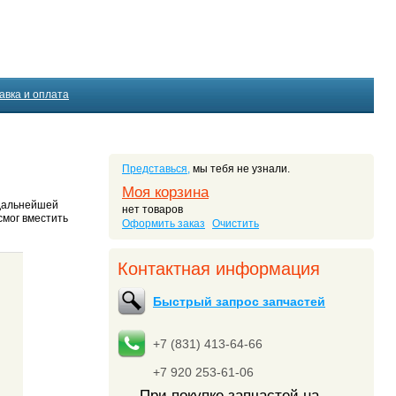
авка и оплата
Представься,
мы тебя не узнали.
Моя корзина
 дальнейшей
нет товаров
смог вместить
Оформить заказ
Очистить
Контактная информация
Быстрый запрос запчастей
+7 (831) 413-64-66
+7 920 253-61-06
При покупке запчастей на