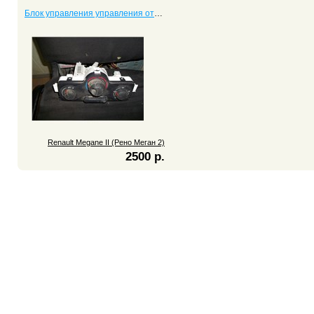
Блок управления управления отопителем Megane II (Рено Меган 2)
Renault Megane II (Рено Меган 2)
2500 р.