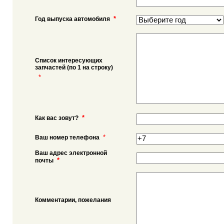
*
Год выпуска автомобиля
Список интересующих
запчастей (по 1 на строку)
*
*
Как вас зовут?
*
Ваш номер телефона
Ваш адрес электронной
*
почты
Комментарии, пожелания