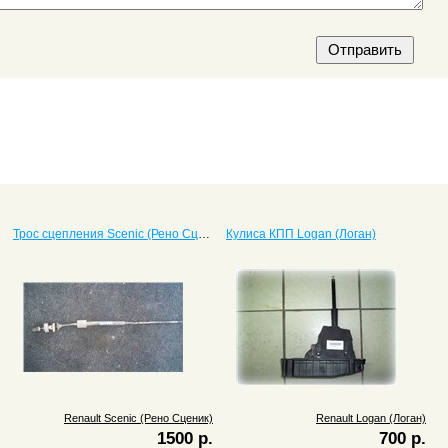
Трос сцепления Scenic (Рено Сценик)
Кулиса КПП Logan (Логан)
Renault Scenic (Рено Сценик)
Renault Logan (Логан)
1500 р.
700 р.