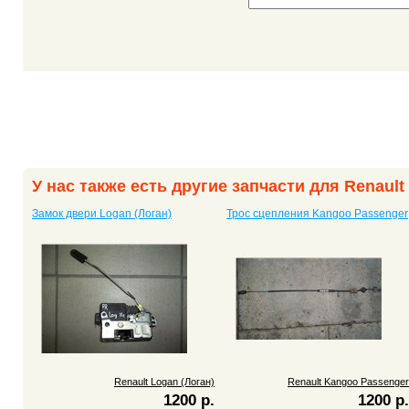
У нас также есть другие запчасти для Renault
Замок двери Logan (Логан)
Трос сцепления Kangoo Passenger
Renault Logan (Логан)
Renault Kangoo Passenger
1200 р.
1200 р.