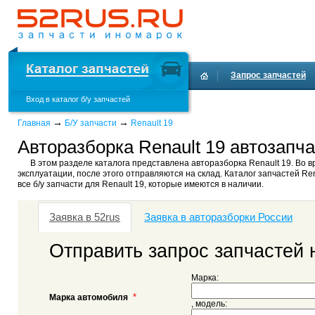
Запрос запчастей
Вход в каталог б/у запчастей
→
→
Главная
Б/У запчасти
Renault 19
Авторазборка Renault 19 автозапча
В этом разделе каталога представлена авторазборка Renault 19. Во в
эксплуатации, после этого отправляются на склад. Каталог запчастей Ren
все б/у запчасти для Renault 19, которые имеются в наличии.
Заявка в 52rus
Заявка в авторазборки России
Отправить запрос запчастей н
Марка:
*
Марка автомобиля
, модель: