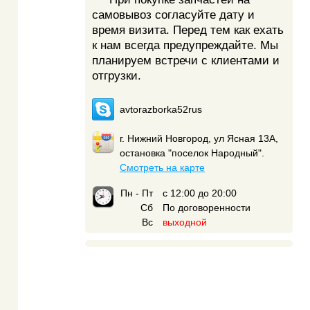
самовывоз согласуйте дату и
время визита. Перед тем как ехать
к нам всегда предупреждайте. Мы
планируем встречи с клиентами и
отгрузки.
avtorazborka52rus
г. Нижний Новгород, ул Ясная 13А,
остановка "поселок Народный".
Смотреть на карте
Пн - Пт
с 12:00 до 20:00
Сб
По договоренности
Вс
выходной