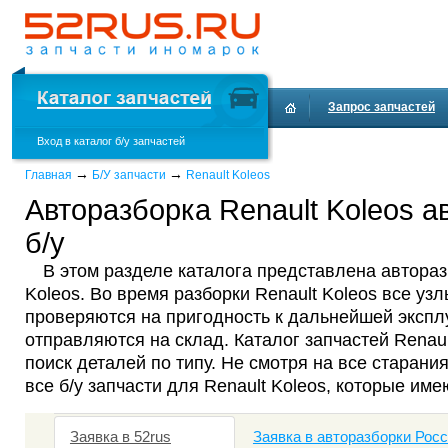
Запрос запчастей
Вход в каталог б/у запчастей
Доставка и оплата
→
→
Главная
Б/У запчасти
Renault Koleos
Авторазборка Renault Koleos а
б/у
В этом разделе каталога представлена автораз
Koleos. Во время разборки Renault Koleos все узл
проверяются на пригодность к дальнейшей эксплу
отправляются на склад. Каталог запчастей Renau
поиск деталей по типу. Не смотря на все старания
все б/у запчасти для Renault Koleos, которые име
Заявка в 52rus
Заявка в авторазборки Рос