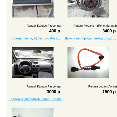
Renault Kangoo Passenger
Renault Megane II (Рено Меган 2)
400 р.
3400 р.
Торпеда (торпедо) Kangoo Passenger
Датчик кислорода(лямбда зонд) Logan (Логан)
Renault Kangoo Passenger
Renault Logan (Логан)
3000 р.
1500 р.
Трапеция дворников Logan (Логан)