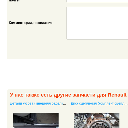
*
почты
Комментарии, пожелания
У нас также есть другие запчасти для Renault
Детали кузова ( внешняя отделка) Kangoo Passenger
Диск сцепления (комплект сцепления) Megane II (Рено Меган 2)