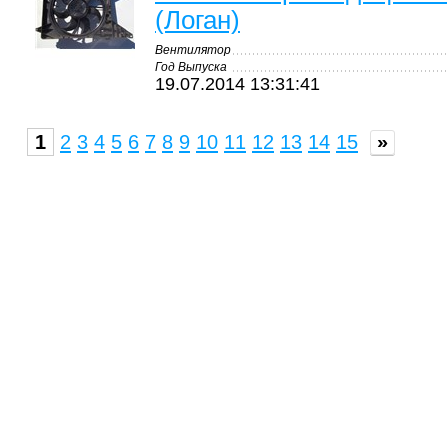
(Логан)
Вентилятор
Год Выпуска
19.07.2014 13:31:41
1
2
3
4
5
6
7
8
9
10
11
12
13
14
15
»