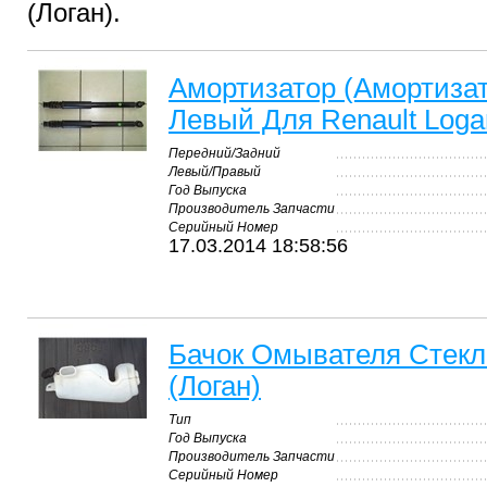
(Логан).
Амортизатор (Амортиза
Левый Для Renault Loga
Передний/Задний
Левый/Правый
Год Выпуска
Производитель Запчасти
Серийный Номер
17.03.2014 18:58:56
Бачок Омывателя Стекла
(Логан)
Тип
Год Выпуска
Производитель Запчасти
Серийный Номер