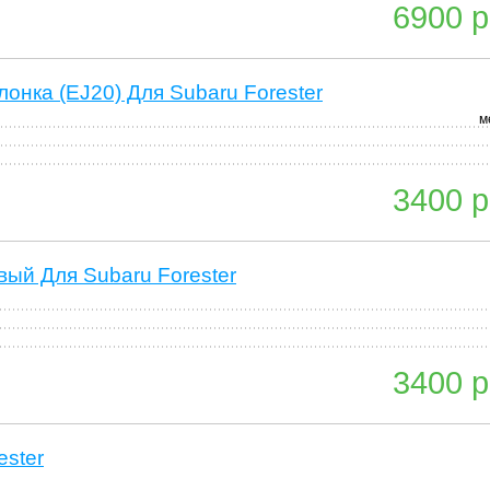
6900 р
онка (EJ20) Для Subaru Forester
м
3400 р
ый Для Subaru Forester
3400 р
ester