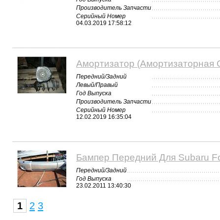
Производитель Запчасти
Серийный Номер
04.03.2019 17:58:12
Амортизатор (Амортизаторная С
Передний/Задний
Левый/Правый
Год Выпуска
Производитель Запчасти
Серийный Номер
12.02.2019 16:35:04
Бампер Передний Для Subaru Fo
Передний/Задний
Год Выпуска
23.02.2011 13:40:30
1
2
3