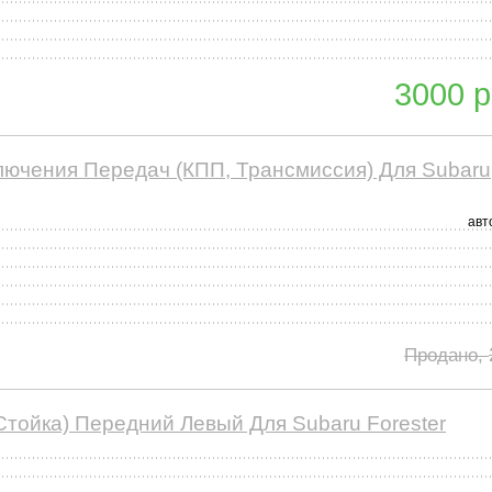
3000 р
лючения Передач (КПП, Трансмиссия) Для Subaru
авт
Продано,
тойка) Передний Левый Для Subaru Forester