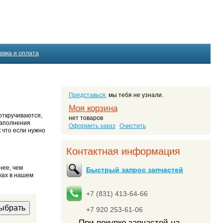
авка и оплата
Представься,
мы тебя не узнали.
Моя корзина
откручиваются,
нет товаров
наполнения
Оформить заказ
Очистить
к что если нужно
Контактная информация
нее, чем
Быстрый запрос запчастей
ках в нашем
+7 (831) 413-64-66
+7 920 253-61-06
При покупке запчастей на