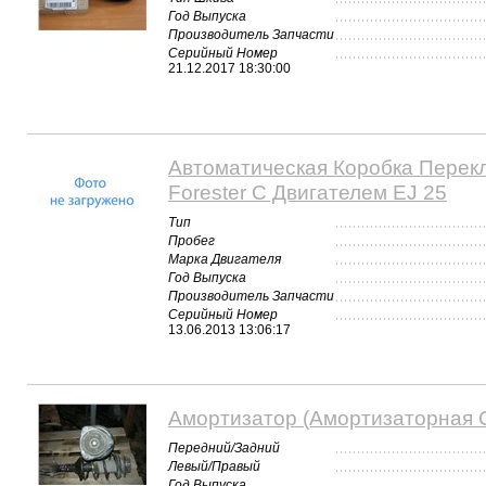
Год Выпуска
Производитель Запчасти
Серийный Номер
21.12.2017 18:30:00
Автоматическая Коробка Перек
Forester C Двигателем EJ 25
Тип
Пробег
Марка Двигателя
Год Выпуска
Производитель Запчасти
Серийный Номер
13.06.2013 13:06:17
Амортизатор (Амортизаторная С
Передний/Задний
Левый/Правый
Год Выпуска