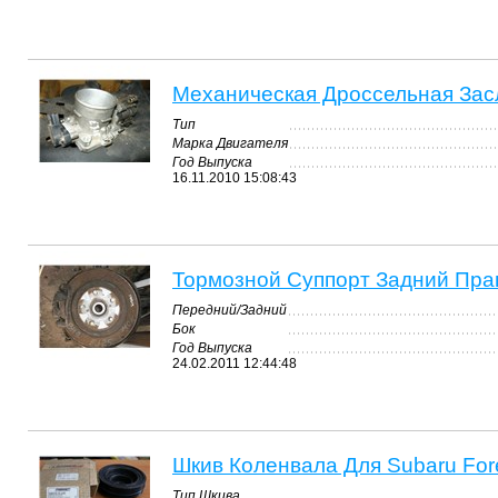
Механическая Дроссельная Засл
Тип
Марка Двигателя
Год Выпуска
16.11.2010 15:08:43
Тормозной Суппорт Задний Прав
Передний/Задний
Бок
Год Выпуска
24.02.2011 12:44:48
Шкив Коленвала Для Subaru For
Тип Шкива