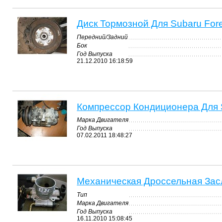
Диск Тормозной Для Subaru Fore
Передний/Задний
Бок
Год Выпуска
21.12.2010 16:18:59
Компрессор Кондиционера Для S
Марка Двигателя
Год Выпуска
07.02.2011 18:48:27
Механическая Дроссельная Засло
Тип
Марка Двигателя
Год Выпуска
16.11.2010 15:08:45