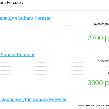
ru Forester.
ля Для Subaru Forester
охлаждени
2700 р
Subaru Forester
измене
3000 р
Заслонки Для Subaru Forester
положения дроссель