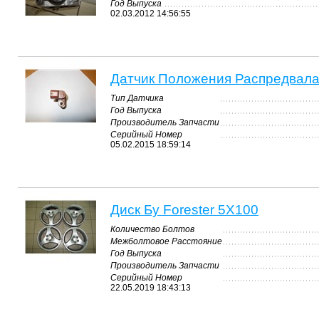
Год Выпуска
02.03.2012 14:56:55
Датчик Положения Распредвала 
Тип Датчика
Год Выпуска
Производитель Запчасти
Серийный Номер
05.02.2015 18:59:14
Диск Бу Forester 5X100
Количество Болтов
Межболтовое Расстояние
Год Выпуска
Производитель Запчасти
Серийный Номер
22.05.2019 18:43:13