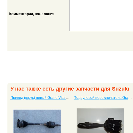
Комментарии, пожелания
У нас также есть другие запчасти для Suzuki
Привод (шрус) левый Grand Vitara New с двигателем 2.0
Подрулевой переключатель Grand Vitara New