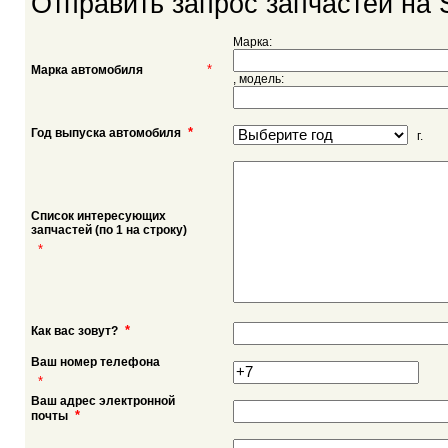
Отправить запрос запчастей на 
Марка:
*
Марка автомобиля
, модель:
*
Год выпуска автомобиля
г.
Список интересующих
запчастей (по 1 на строку)
*
*
Как вас зовут?
Ваш номер телефона
*
Ваш адрес электронной
*
почты