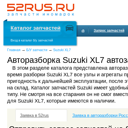
Запрос запчастей
Вход в каталог б/у запчастей
Доставка и оплата
→
→
Главная
Б/У запчасти
Suzuki XL7
Авторазборка Suzuki XL7 автоз
В этом разделе каталога представлена автораз
время разборки Suzuki XL7 все узлы и агрегаты 
пригодность к дальнейшей эксплуатации, после 
на склад. Каталог запчастей Suzuki имеет удобны
типу. Не смотря на все старания он не смог вмест
для Suzuki XL7, которые имеются в наличии.
Заявка в 52rus
Заявка в авторазборки Рос