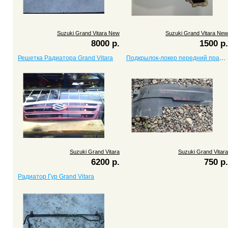
Suzuki Grand Vitara New
Suzuki Grand Vitara New
8000 р.
1500 р.
Решетка Радиатора Grand Vitara
Подкрылок-локер передний правый Grand Vitara
Suzuki Grand Vitara
Suzuki Grand Vitara
6200 р.
750 р.
Радиатор Гур Grand Vitara