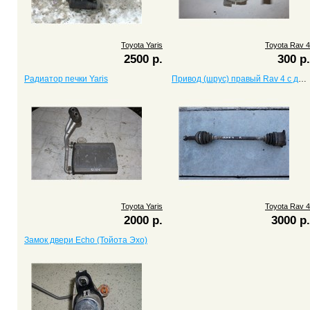
Toyota Yaris
Toyota Rav 4
2500 р.
300 р.
Радиатор печки Yaris
Привод (шрус) правый Rav 4 с двигателем 3S
Toyota Yaris
Toyota Rav 4
2000 р.
3000 р.
Замок двери Echo (Тойота Эхо)