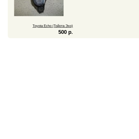
Toyota Echo (Тойота Эхо)
500 р.