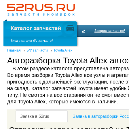
Запрос запчастей
Вход в каталог б/у запчастей
Доставка и оплата
→
→
Главная
Б/У запчасти
Toyota Allex
Авторазборка Toyota Allex авто
В этом разделе каталога представлена авторазб
Во время разборки Toyota Allex все узлы и агрег
пригодность к дальнейшей эксплуатации, после 
на склад. Каталог запчастей Toyota имеет удобны
типу. Не смотря на все старания он не смог вмест
для Toyota Allex, которые имеются в наличии.
Заявка в 52rus
Заявка в авторазборки Рос