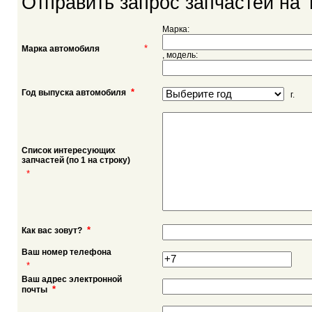
Отправить запрос запчастей на T
Марка:
*
Марка автомобиля
, модель:
*
Год выпуска автомобиля
г.
Список интересующих
запчастей (по 1 на строку)
*
*
Как вас зовут?
Ваш номер телефона
*
Ваш адрес электронной
*
почты