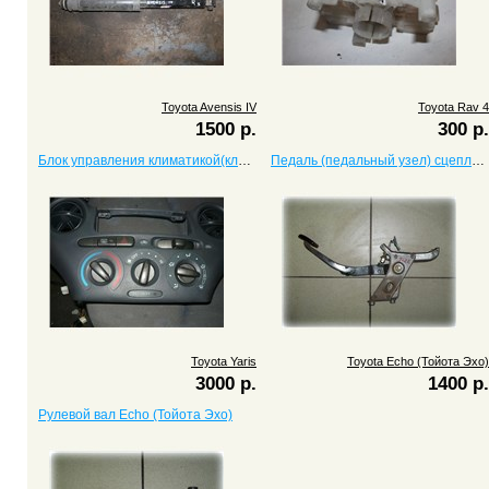
Toyota Avensis IV
Toyota Rav 4
1500 р.
300 р.
Блок управления климатикой(климат контроль) Yaris
Педаль (педальный узел) сцепления Echo (Тойота Эхо)
Toyota Yaris
Toyota Echo (Тойота Эхо)
3000 р.
1400 р.
Рулевой вал Echo (Тойота Эхо)