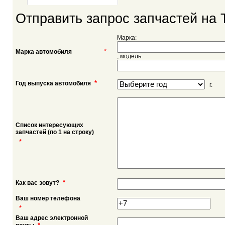
Отправить запрос запчастей на T
Марка:
*
Марка автомобиля
, модель:
*
Год выпуска автомобиля
г.
Список интересующих
запчастей (по 1 на строку)
*
*
Как вас зовут?
Ваш номер телефона
*
Ваш адрес электронной