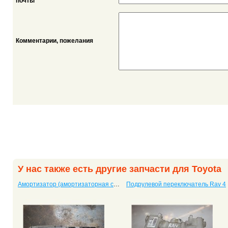
*
почты
Комментарии, пожелания
У нас также есть другие запчасти для Toyota
Амортизатор (амортизаторная стойка) задний левый Avensis IV
Подрулевой переключатель Rav 4