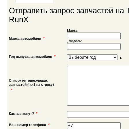
Отправить запрос запчастей на T
RunX
Марка:
*
Марка автомобиля
, модель:
*
Год выпуска автомобиля
г.
Список интересующих
запчастей (по 1 на строку)
*
*
Как вас зовут?
*
Ваш номер телефона