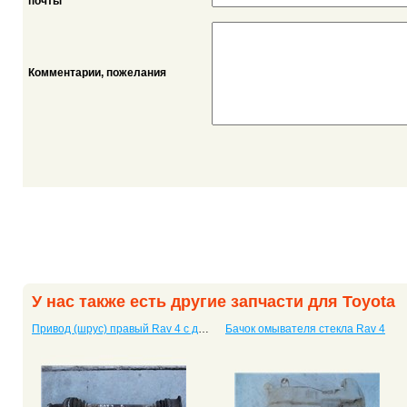
*
почты
Комментарии, пожелания
У нас также есть другие запчасти для Toyota
Привод (шрус) правый Rav 4 с двигателем 3S
Бачок омывателя стекла Rav 4