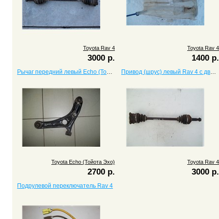
Toyota Rav 4
Toyota Rav 4
3000 р.
1400 р.
Рычаг передний левый Echo (Тойота Эхо)
Привод (шрус) левый Rav 4 с двигателем 3S
Toyota Echo (Тойота Эхо)
Toyota Rav 4
2700 р.
3000 р.
Подрулевой переключатель Rav 4