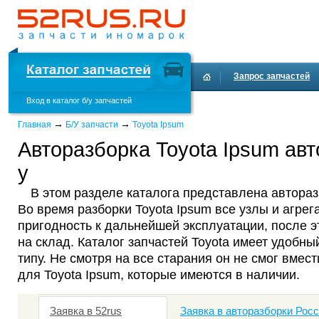
Запрос запчастей
Вход в каталог б/у запчастей
Доставка и оплата
→
→
Главная
Б/У запчасти
Toyota Ipsum
Авторазборка Toyota Ipsum авт
у
В этом разделе каталога представлена автораз
Во время разборки Toyota Ipsum все узлы и агре
пригодность к дальнейшей эксплуатации, после 
на склад. Каталог запчастей Toyota имеет удобны
типу. Не смотря на все старания он не смог вмест
для Toyota Ipsum, которые имеются в наличии.
Заявка в 52rus
Заявка в авторазборки Рос