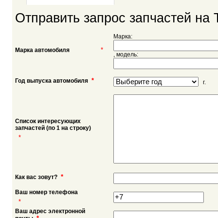
Отправить запрос запчастей на 
Марка:
*
Марка автомобиля
, модель:
*
Год выпуска автомобиля
г.
Список интересующих
запчастей (по 1 на строку)
*
*
Как вас зовут?
Ваш номер телефона
*
Ваш адрес электронной