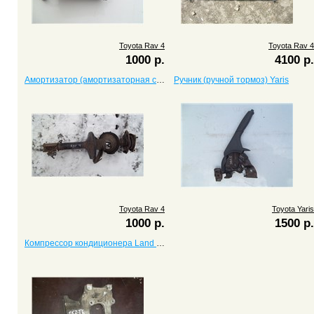
Toyota Rav 4
Toyota Rav 4
1000 р.
4100 р.
Амортизатор (амортизаторная стойка) передний левый Rav 4
Ручник (ручной тормоз) Yaris
Toyota Rav 4
Toyota Yaris
1000 р.
1500 р.
Компрессор кондиционера Land Cruiser с двигателем 1KZ-TE