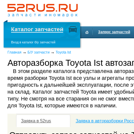
Запрос запчастей
Вход в каталог б/у запчастей
Доставка и оплата
→
→
Главная
Б/У запчасти
Toyota Ist
Авторазборка Toyota Ist автоза
В этом разделе каталога представлена авторазб
время разборки Toyota Ist все узлы и агрегаты п
пригодность к дальнейшей эксплуатации, после 
на склад. Каталог запчастей Toyota имеет удобны
типу. Не смотря на все старания он не смог вмест
для Toyota Ist, которые имеются в наличии.
Заявка в 52rus
Заявка в авторазборки Рос