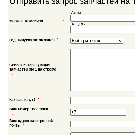
Отправить запрос запчастей на T
Марка:
*
Марка автомобиля
, модель:
*
Год выпуска автомобиля
г.
Список интересующих
запчастей (по 1 на строку)
*
*
Как вас зовут?
Ваш номер телефона
*
Ваш адрес электронной
*
почты