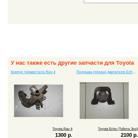
У нас также есть другие запчасти для Toyota
Корпус термостата Rav 4
Подушка (опора) двигателя Echo (Тойота Эхо)
Toyota Rav 4
Toyota Echo (Тойота Эхо)
1300 р.
2100 р.