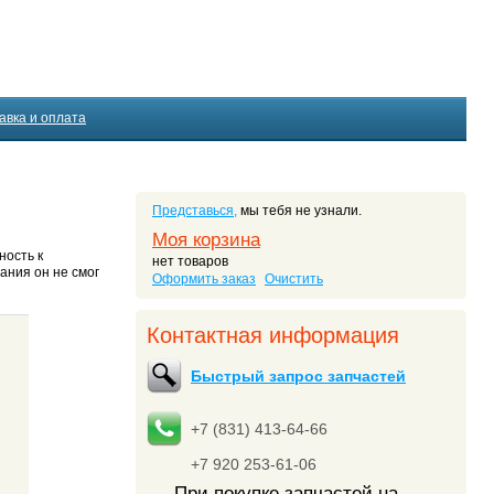
авка и оплата
Представься,
мы тебя не узнали.
Моя корзина
ность к
нет товаров
ания он не смог
Оформить заказ
Очистить
Контактная информация
Быстрый запрос запчастей
+7 (831) 413-64-66
+7 920 253-61-06
При покупке запчастей на