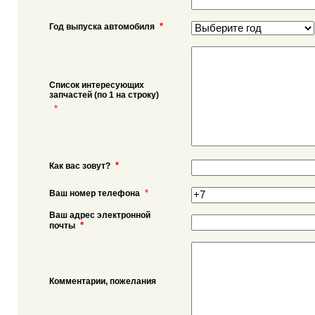
*
Год выпуска автомобиля
Список интересующих
запчастей (по 1 на строку)
*
*
Как вас зовут?
*
Ваш номер телефона
Ваш адрес электронной
*
почты
Комментарии, пожелания