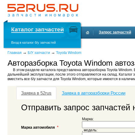
Запрос запчастей
Вход в каталог б/у запчастей
→
→
Главная
Б/У запчасти
Toyota Windom
Авторазборка Toyota Windom автоз
В этом разделе каталога представлена авторазборка Toyota Windom. 
дальнейшей эксплуатации, после этого отправляются на склад. Каталог з
вместить все б/у запчасти для Toyota Windom, которые имеются в наличии
Заявка в 52rus
Заявка в авторазборки России
Отправить запрос запчастей 
Марка:
*
Марка автомобиля
, модель: