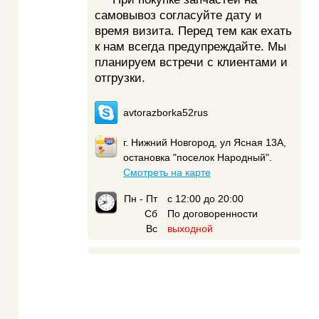
самовывоз согласуйте дату и
время визита. Перед тем как ехать
к нам всегда предупреждайте. Мы
планируем встречи с клиентами и
отгрузки.
avtorazborka52rus
г. Нижний Новгород, ул Ясная 13А,
остановка "поселок Народный".
Смотреть на карте
Пн - Пт
с 12:00 до 20:00
Сб
По договоренности
Вс
выходной