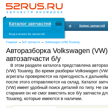
Запрос запчастей
Вход в каталог б/у запчастей
Доставка и оплата
→
→
Главная
Б/У запчасти
Volkswagen (VW) Touareg
Авторазборка Volkswagen (VW)
автозапчасти б/у
В этом разделе каталога представлена автора
(VW) Touareg. Во время разборки Volkswagen (VW)
агрегаты проверяются на пригодность к дальней
после этого отправляются на склад. Каталог зап
(VW) имеет удобный поиск деталей по типу. Не см
старания он не смог вместить все б/у запчасти д
Touareg, которые имеются в наличии.