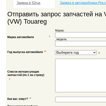
Заявка в 52rus
Заявка в авторазборки Рос
Отправить запрос запчастей на 
(VW) Touareg
Марка:
*
Марка автомобиля
, модель:
*
Год выпуска автомобиля
г.
Список интересующих
запчастей (по 1 на строку)
*
*
Как вас зовут?