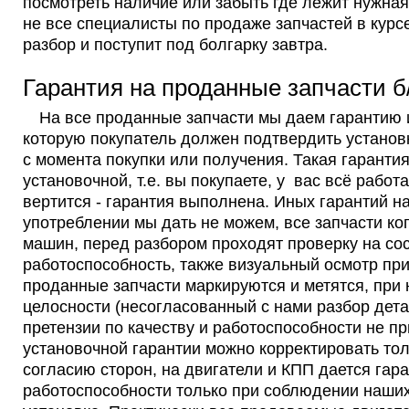
посмотреть наличие или забыть где лежит нужная
не все специалисты по продаже запчастей в курсе
разбор и поступит под болгарку завтра.
Гарантия на проданные запчасти б/
На все проданные запчасти мы даем гарантию 
которую покупатель должен подтвердить установк
с момента покупки или получения. Такая гаранти
установочной, т.е. вы покупаете, у вас всё работа
вертится - гарантия выполнена. Иных гарантий н
употреблении мы дать не можем, все запчасти ко
машин, перед разбором проходят проверку на со
работоспособность, также визуальный осмотр при 
проданные запчасти маркируются и метятся, при
целосности (несогласованный с нами разбор дета
претензии по качеству и работоспособности не п
установочной гарантии можно корректировать то
согласию сторон, на двигатели и КПП дается гар
работоспособности только при соблюдении наших