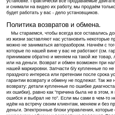
установке. Практически все продаваемые двигат
и снимали на видео их работу, мы продаём только
будет работать у вас - дело установщиков.
Политика возвратов и обмена.
Мы стараемся, чтобы всегда все оставались до
из жизни заставляют нас установить некоторые п
можно не заниматься авторазбором. Начнём с того
которые по нашей вине у вас не работают (см. г
принимаем обратно и меняем на такой же товар, 
или на деньги. Возврат и обмен возможен при на
нашей маркировки. Запчасти б/у купленные по не
праздного интереса или претензии после срока у
гарантии возврату и обмену не подлежат. Так же
возврату: детали купленные по ошибке диагноста 
их ошибки), равно как "причина была не в этом, я
ошибся и выбрал не то". Если мы сами в чем-то н
идём на встречу своим клиентам, меняем и без 
деньги. Электронные блоки управления, которые