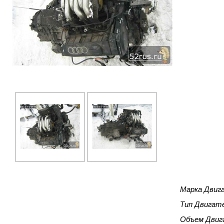
Марка Двиг
Тип Двигат
Объем Двиг