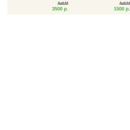
Audi A4
Audi A4
3500 р.
1500 р.