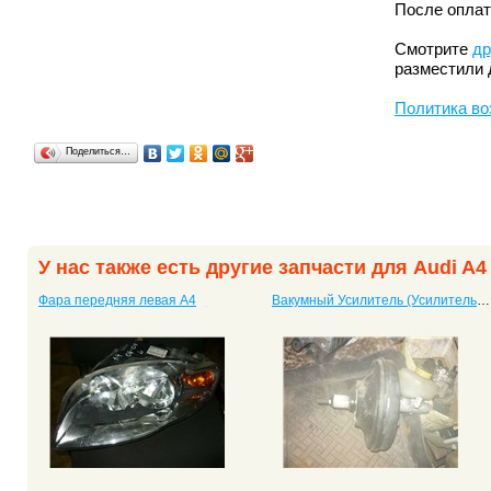
После оплат
Смотрите
др
разместили 
Политика во
Поделиться…
У нас также есть другие запчасти для Audi A4
Фара передняя левая A4
Вакумный Усилитель (Усилитель Тормоза) A4