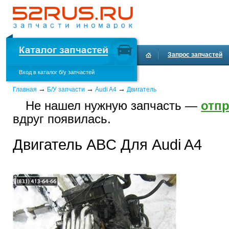
Запрос запчастей
Вход в каталог б/у запчастей
Доставка и оплата
→
→
→
Главная
Б/У запчасти
Audi A4
Двигатель
Не нашел нужную запчасть —
отпр
вдруг появилась.
Двигатель ABC Для Audi A4