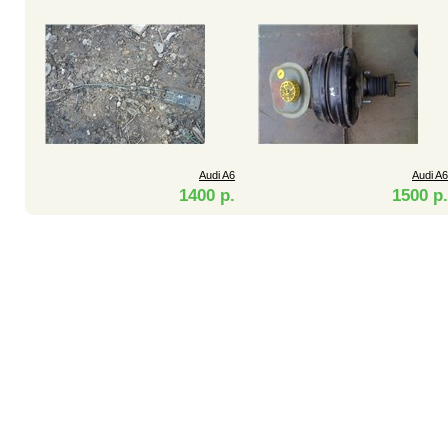
Audi A6
Audi A6
1400 р.
1500 р.