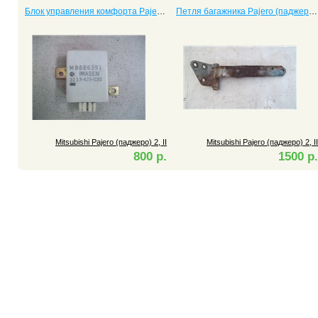
Блок управления комфорта Pajero (паджеро) 2, II
Петля багажника Pajero (паджеро) 2, II
Mitsubishi Pajero (паджеро) 2, II
Mitsubishi Pajero (паджеро) 2, II
800 р.
1500 р.