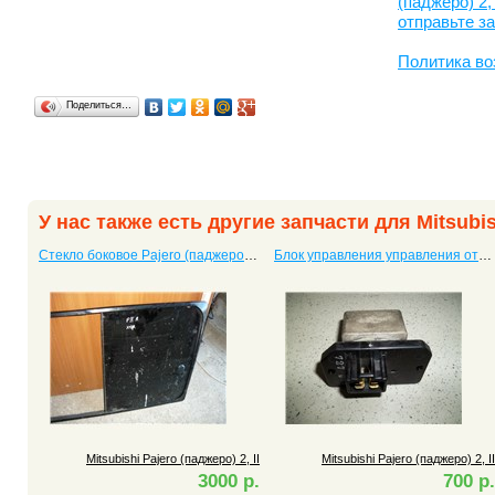
(паджеро) 2, 
отправьте з
Политика во
Поделиться…
У нас также есть другие запчасти для Mitsubish
Стекло боковое Pajero (паджеро) 2, II
Блок управления управления отопителем Pajero (паджеро) 2, II
Mitsubishi Pajero (паджеро) 2, II
Mitsubishi Pajero (паджеро) 2, II
3000 р.
700 р.