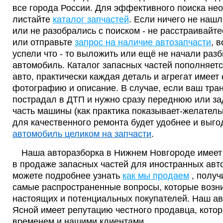
все города России. Для эффективного поиска не
листайте
каталог запчастей
. Если ничего не наш
или не разобрались с поиском - не расстраивайте
или отправьте
запрос на наличие автозапчасти
, 
успели что - то выложить или ещё не начали разб
автомобиль. Каталог запасных частей пополняетс
авто, практически каждая деталь и агрегат имее
фотографию и описание. В случае, если ваш тра
пострадал в ДТП и нужно сразу переднюю или з
часть машины (как практика показывает-желательн
для качественного ремонта будет удобнее и выго
автомобиль целиком на запчасти
.
Наша авторазборка в Нижнем Новгороде имеет 
в продаже запасных частей для иностранных авт
можете подробнее узнать
как мы продаем
, получ
самые распространенные вопросы, которые возн
настоящих и потенциальных покупателей. Наш а
Ясной имеет репутацию честного продавца, кото
временем и нашими клиентами.