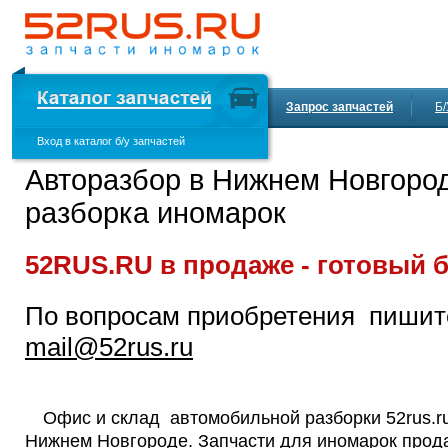
Запрос запчастей
Б
Вход в каталог б/у запчастей
Доставка и оплата
Авторазбор в Нижнем Новгоро
разборка иномарок
52RUS.RU в продаже - готовый б
По вопросам приобретения пишит
mail@52rus.ru
Офис и склад автомобильной разборки 52rus.r
Нижнем Новгороде. Запчасти для иномарок прод