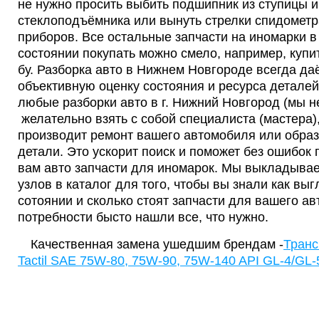
не нужно просить выбить подшипник из ступицы и 
стеклоподъёмника или вынуть стрелки спидометр
приборов. Все остальные запчасти на иномарки 
состоянии покупать можно смело, например, купи
бу. Разборка авто в Нижнем Новгороде всегда да
объективную оценку состояния и ресурса деталей
любые разборки авто в г. Нижний Новгород (мы н
желательно взять с собой специалиста (мастера)
производит ремонт вашего автомобиля или обра
детали. Это ускорит поиск и поможет без ошибок
вам авто запчасти для иномарок. Мы выкладывае
узлов в каталог для того, чтобы вы знали как выг
сотоянии и сколько стоят запчасти для вашего ав
потребности бысто нашли все, что нужно.
Качественная замена ушедшим брендам -
Транс
Tactil SAE 75W-80, 75W-90, 75W-140 API GL-4/GL-