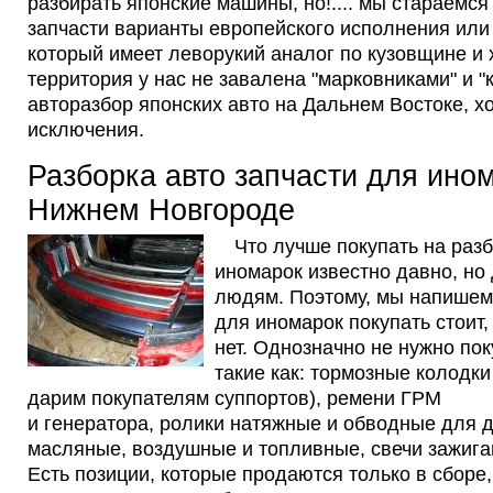
разбирать японские машины, но!.... мы стараемся
запчасти варианты европейского исполнения или
который имеет леворукий аналог по кузовщине и
территория у нас не завалена "марковниками" и "
авторазбор японских авто на Дальнем Востоке, х
исключения.
Разборка авто запчасти для ино
Нижнем Новгороде
Что лучше покупать на раз
иномарок известно давно, но
людям. Поэтому, мы напишем,
для иномарок покупать стоит,
нет. Однозначно не нужно пок
такие как: тормозные колодки
дарим покупателям суппортов), ремени ГРМ
и генератора, ролики натяжные и обводные для 
масляные, воздушные и топливные, свечи зажига
Есть позиции, которые продаются только в сборе,