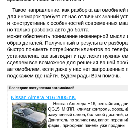
Такое направление, как разборка автомобилей 
для иномарок требует от нас отличных знаний ус
и конструктивных особенностей современных ма
но только разборка авто до болта
может обеспечить понимание инженерной мысли 
образ деталей. Полученный в результате разбора
быстро понимать потребности клиентов по телефо
установлена, как выглядит и где лежит нужная ем
сделаем все возможное для решения вашей про
автомобилем, если даже у нас нет запрошенных п
подскажем где найти. Будем рады Вам помочь.
Последние поступления автомобилей
Nissan Almera N16 2005 г.в.
Ниссан Альмера Н16, рестайлинг, дв
QG15, МКПП, климат контроль, хороши
замученный салон, большой дисплей, с
Двигатель по запчастям, капот, передн
фары , приборная панель уже проданы,