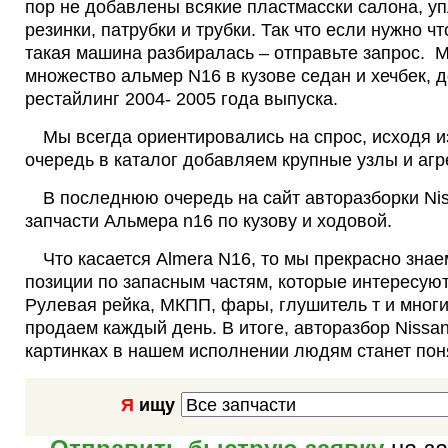
пор не добавлены всякие пластмасски салона, у
резинки, патрубки и трубки. Так что если нужно что
такая машина разбиралась – отправьте запрос. 
множество альмер N16 в кузове седан и хечбек, д
рестайлинг 2004- 2005 года выпуска.
Мы всегда ориентировались на спрос, исходя и
очередь в каталог добавляем крупные узлы и агр
В последнюю очередь на сайт авторазборки N
запчасти Альмера n16 по кузову и ходовой.
Что касается Almera N16, то мы прекрасно зн
позиции по запасным частям, которые интересую
Рулевая рейка, МКПП, фары, глушитель т и мног
продаем каждый день. В итоге, авторазбор Nissan
картинках в нашем исполнении людям станет пон
Я
ищу