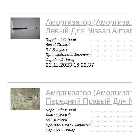
Амортизатор (Амортиза
Левый Для Nissan Alme
Передний/Задний
Левый/Правый
Год Выпуска
Производитель Запчасти
Серийный Номер
21.11.2023 16:22:37
Амортизатор (Амортиза
Передний Правый Для N
Передний/Задний
Левый/Правый
Год Выпуска
Производитель Запчасти
Серийный Номер