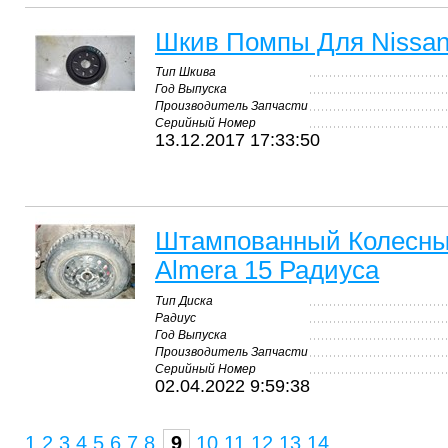
Шкив Помпы Для Nissan
Тип Шкива
Год Выпуска
Производитель Запчасти
Серийный Номер
13.12.2017 17:33:50
Штампованный Колесный
Almera 15 Радиуса
Тип Диска
Радиус
Год Выпуска
Производитель Запчасти
Серийный Номер
02.04.2022 9:59:38
1
2
3
4
5
6
7
8
9
10
11
12
13
14