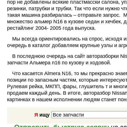
пор не добавлены всякие пластмасски салона, у
резинки, патрубки и трубки. Так что если нужно что
такая машина разбиралась – отправьте запрос. 
множество альмер N16 в кузове седан и хечбек, д
рестайлинг 2004- 2005 года выпуска.
Мы всегда ориентировались на спрос, исходя и
очередь в каталог добавляем крупные узлы и агр
В последнюю очередь на сайт авторазборки N
запчасти Альмера n16 по кузову и ходовой.
Что касается Almera N16, то мы прекрасно зн
позиции по запасным частям, которые интересую
Рулевая рейка, МКПП, фары, глушитель т и мног
продаем каждый день. В итоге, авторазбор Nissan
картинках в нашем исполнении людям станет пон
Я
ищу