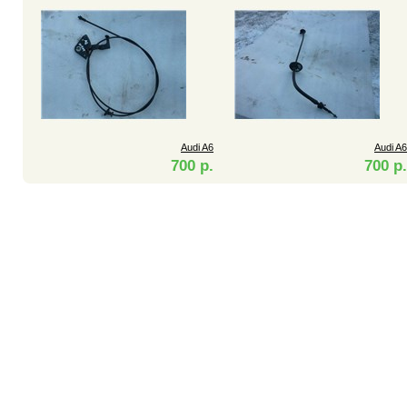
Audi A6
Audi A6
700 р.
700 р.