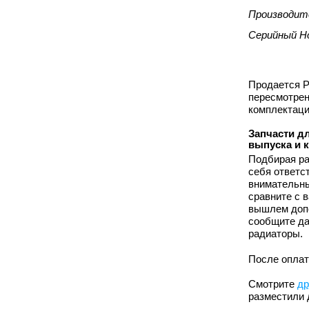
Производит
Серийный Н
Продается Р
пересмотрен
комплектаци
Запчасти дл
выпуска и 
Подбирая ра
себя ответс
внимательны
сравните с 
вышлем допо
сообщите да
радиаторы.
После оплат
Смотрите
др
разместили 