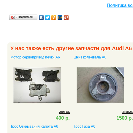
Политика во
Поделиться…
У нас также есть другие запчасти для Audi A6
Мотор сервопривод печки A6
Шкив коленвала A6
Audi A6
Audi A6
400 р.
1500 р.
Трос Открывания Капота A6
Трос Газа A6